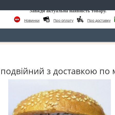
Завжди актуальна наявність товару.
Новинки
Про оплату
Про доставку
подвійний з доставкою по м