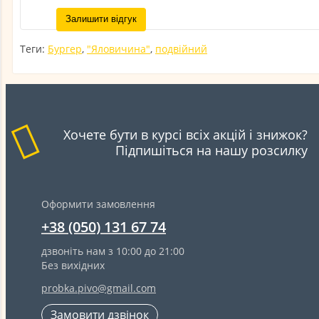
Залишити відгук
Теги:
Бургер
,
"Яловичина"
,
подвійний
Хочете бути в курсі всіх акцій і знижок?
Підпишіться на нашу розсилку
Оформити замовлення
+38 (050) 131 67 74
дзвоніть нам з 10:00 до 21:00
Без вихідних
probka.pivo@gmail.com
Замовити дзвінок