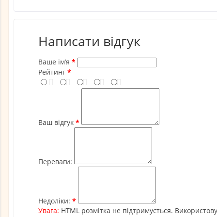
Написати відгук
Ваше ім’я
Рейтинг
Ваш відгук
Переваги:
Недоліки:
Увага:
HTML розмітка не підтримується. Використову