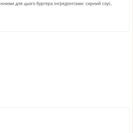
мінними для цього бургера інгредієнтами: сирний соус,