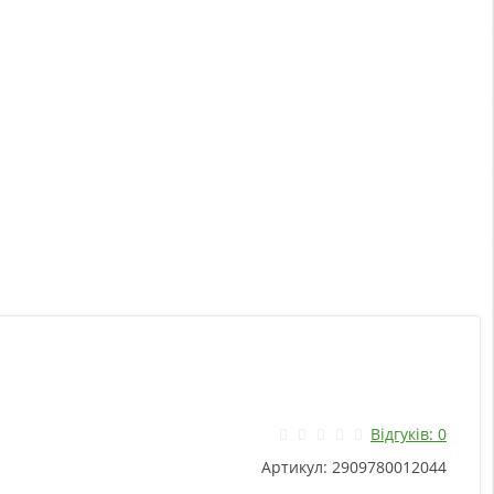
Відгуків: 0
Артикул:
2909780012044