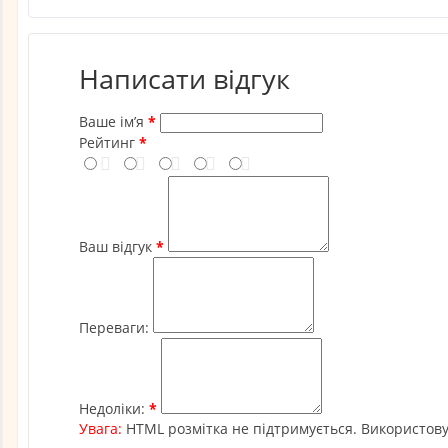
Написати відгук
Ваше ім’я
Рейтинг
Ваш відгук
Переваги:
Недоліки:
Увага:
HTML розмітка не підтримується. Використову