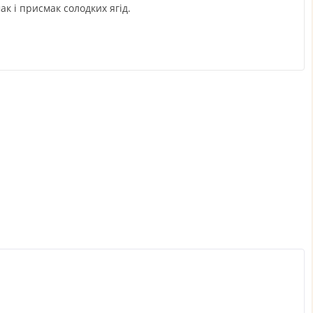
к і присмак солодких ягід.