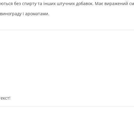
ються без спирту та інших штучних добавок. Має виражений сма
винограду і ароматами.
екст!