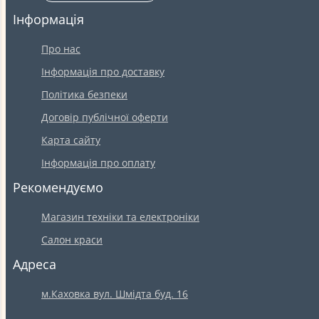
Інформація
Про нас
Інформація про доставку
Політика безпеки
Договір публічної оферти
Карта сайту
Інформація про оплату
Рекомендуємо
Магазин техніки та електроніки
Салон краси
Адреса
м.Каховка вул. Шмідта буд. 16