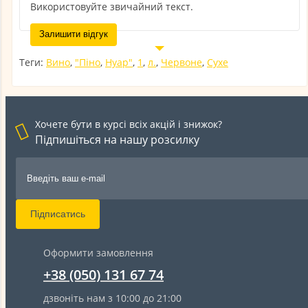
Використовуйте звичайний текст.
Залишити відгук
Теги:
Вино
,
"Піно
,
Нуар"
,
1
,
л.
,
Червоне
,
Сухе
Хочете бути в курсі всіх акцій і знижок?
Підпишіться на нашу розсилку
Підписатись
Оформити замовлення
+38 (050) 131 67 74
дзвоніть нам з 10:00 до 21:00