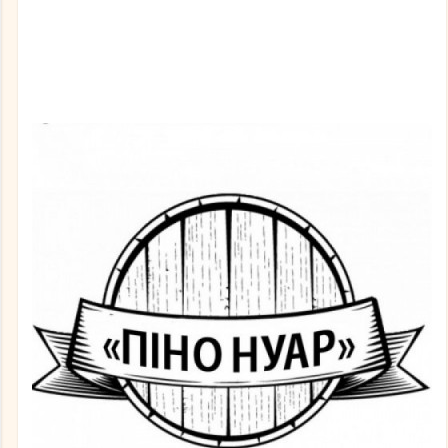
Про
доставку
Відгуки