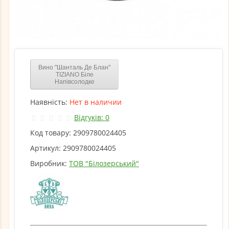
Вино "Шанталь Де Блан"
TIZIANO Біле
Напівсолодке
Наявність:
Нет в наличии
Відгуків: 0
Код товару:
2909780024405
Артикул:
2909780024405
Виробник:
ТОВ "Білозерський"