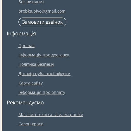
Без вихідних
probka.pivo@gmail.com
Замовити дзвінок
Інформація
Про нас
Інформація про доставку
Політика безпеки
Договір публічної оферти
Карта сайту
Інформація про оплату
Рекомендуємо
Магазин техніки та електроніки
Салон краси